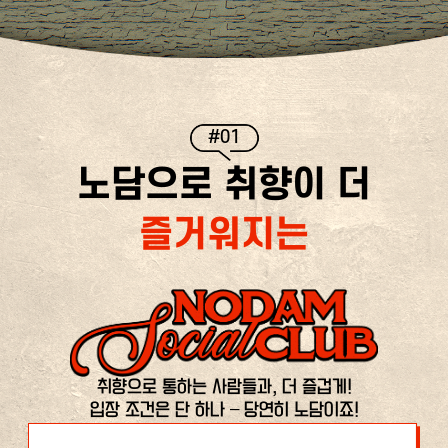
#01
노담으로 취향이 더
즐거워지는
취향으로 통하는 사람들과, 더 즐겁게!
입장 조건은 단 하나 – 당연히 노담이죠!