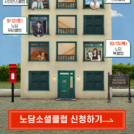
노담소셜클럽 신청하기