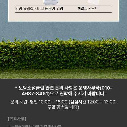
비커 유리컵 · 미니 돋보기 키링
책갈피 · 노트
* 노담소셜클럽 관련 문의 사항은 운영사무국(010-
4637-3461)으로 연락해 주시기 바랍니다.
문의 시간: 평일 10:00 ~ 18:00 (점심시간 12:00 ~ 13:00,
주말·공휴일 제외)
[유의사항]
1. 노담소셜클럽 가입 관련 유의사항