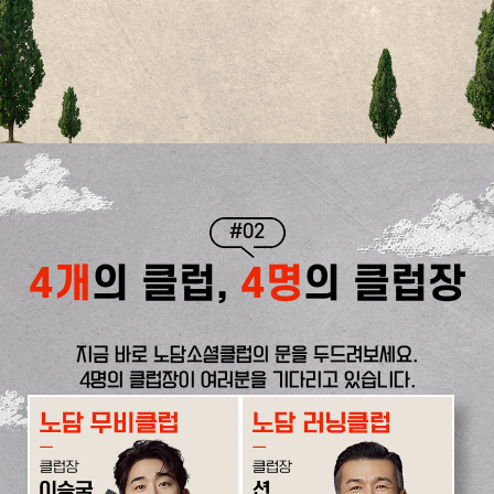
#02
4개
의 클럽,
4명
의 클럽장
지금 바로 노담소셜클럽의 문을 두드려보세요.
4명의 클럽장이 여러분을 기다리고 있습니다.