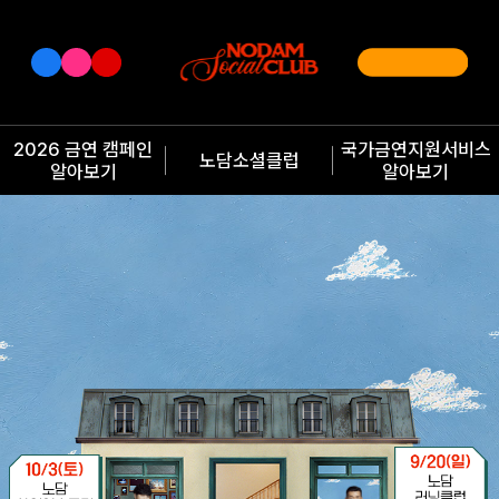
2026 금연 캠페인
국가금연지원서비스
노담소셜클럽
알아보기
알아보기