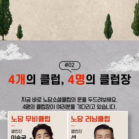
#02
4개
의 클럽,
4명
의 클럽장
지금 바로 노담소셜클럽의 문을 두드려보세요.
4명의 클럽장이 여러분을 기다리고 있습니다.