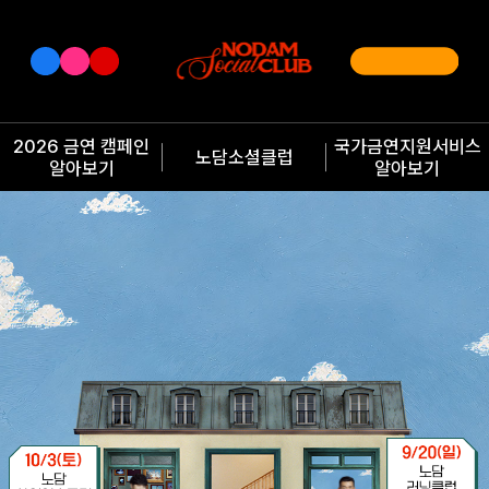
2026 금연 캠페인
국가금연지원서비스
노담소셜클럽
알아보기
알아보기