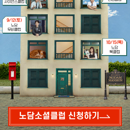
노담소셜클럽 신청하기