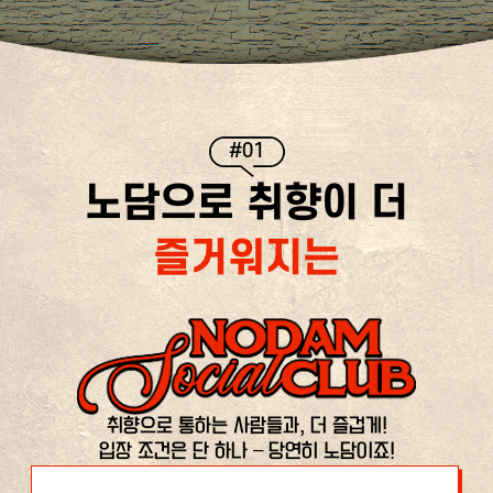
#01
노담으로 취향이 더
즐거워지는
취향으로 통하는 사람들과, 더 즐겁게!
입장 조건은 단 하나 – 당연히 노담이죠!