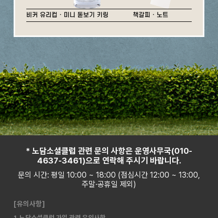
비커 유리컵 · 미니 돋보기 키링
책갈피 · 노트
* 노담소셜클럽 관련 문의 사항은 운영사무국(010-
4637-3461)으로 연락해 주시기 바랍니다.
문의 시간: 평일 10:00 ~ 18:00 (점심시간 12:00 ~ 13:00,
주말·공휴일 제외)
[유의사항]
1. 노담소셜클럽 가입 관련 유의사항