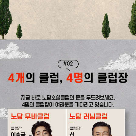
#02
4개
의 클럽,
4명
의 클럽장
지금 바로 노담소셜클럽의 문을 두드려보세요.
4명의 클럽장이 여러분을 기다리고 있습니다.