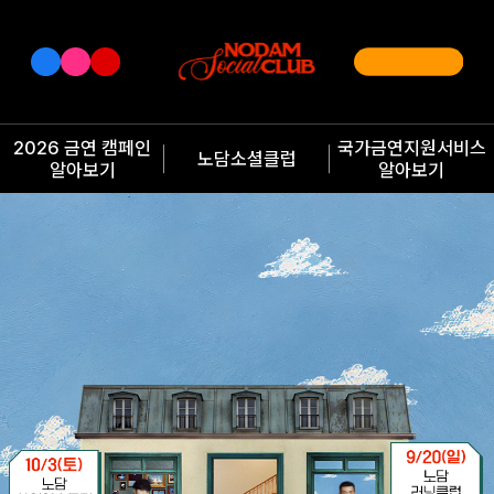
2026 금연 캠페인
국가금연지원서비스
노담소셜클럽
알아보기
알아보기