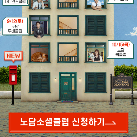
노담소셜클럽 신청하기