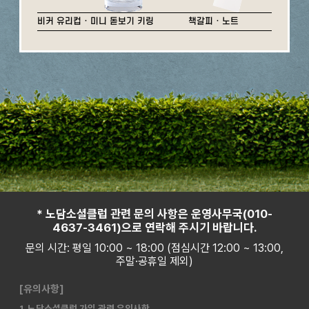
비커 유리컵 · 미니 돋보기 키링
책갈피 · 노트
* 노담소셜클럽 관련 문의 사항은 운영사무국(010-
4637-3461)으로 연락해 주시기 바랍니다.
문의 시간: 평일 10:00 ~ 18:00 (점심시간 12:00 ~ 13:00,
주말·공휴일 제외)
[유의사항]
1. 노담소셜클럽 가입 관련 유의사항