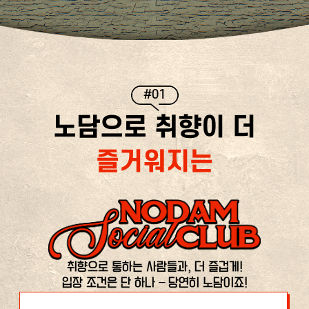
#01
노담으로 취향이 더
즐거워지는
취향으로 통하는 사람들과, 더 즐겁게!
입장 조건은 단 하나 – 당연히 노담이죠!