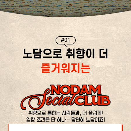
#01
노담으로 취향이 더
즐거워지는
취향으로 통하는 사람들과, 더 즐겁게!
입장 조건은 단 하나 – 당연히 노담이죠!