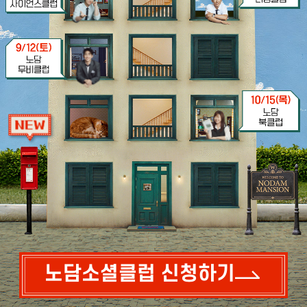
노담소셜클럽 신청하기