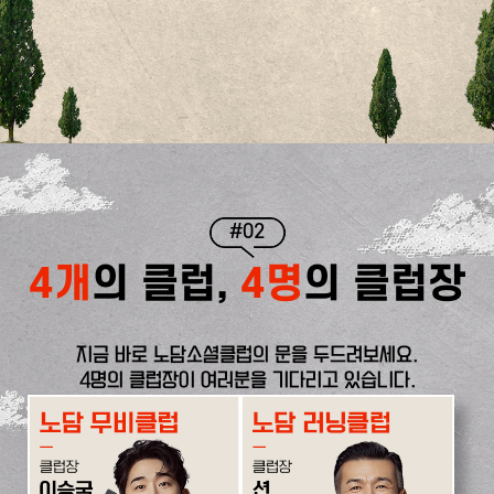
#02
4개
의 클럽,
4명
의 클럽장
지금 바로 노담소셜클럽의 문을 두드려보세요.
4명의 클럽장이 여러분을 기다리고 있습니다.