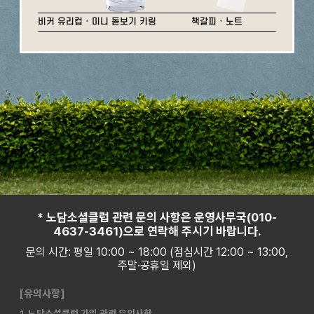
비커 유리컵 · 미니 돋보기 키링
책갈피 · 노트
* 노담소셜클럽 관련 문의 사항은 운영사무국(010-
4637-3461)으로 연락해 주시기 바랍니다.
문의 시간: 평일 10:00 ~ 18:00 (점심시간 12:00 ~ 13:00,
주말·공휴일 제외)
[유의사항]
1. 노담소셜클럽 가입 관련 유의사항