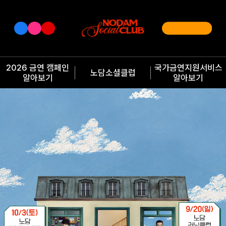
2026 금연 캠페인
국가금연지원서비스
노담소셜클럽
알아보기
알아보기