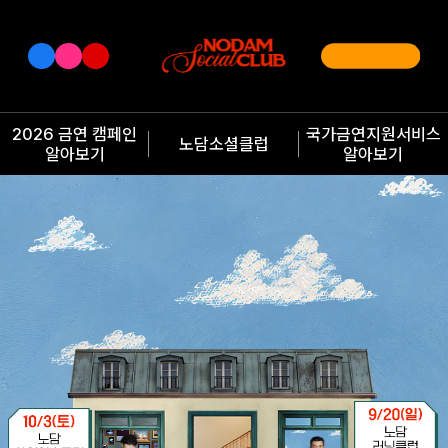
2026 금연 캠페인
국가금연지원서비스
노담소셜클럽
알아보기
알아보기