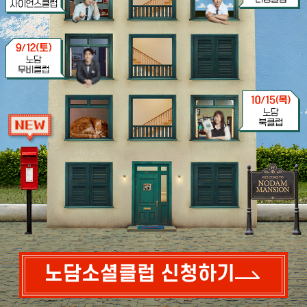
노담소셜클럽 신청하기