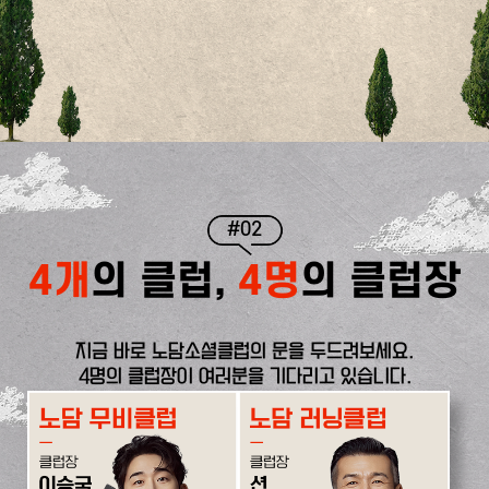
#02
4개
의 클럽,
4명
의 클럽장
지금 바로 노담소셜클럽의 문을 두드려보세요.
4명의 클럽장이 여러분을 기다리고 있습니다.