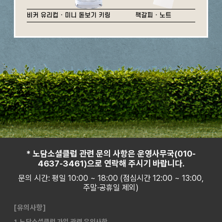
비커 유리컵 · 미니 돋보기 키링
책갈피 · 노트
* 노담소셜클럽 관련 문의 사항은 운영사무국(010-
4637-3461)으로 연락해 주시기 바랍니다.
문의 시간: 평일 10:00 ~ 18:00 (점심시간 12:00 ~ 13:00,
주말·공휴일 제외)
[유의사항]
1. 노담소셜클럽 가입 관련 유의사항