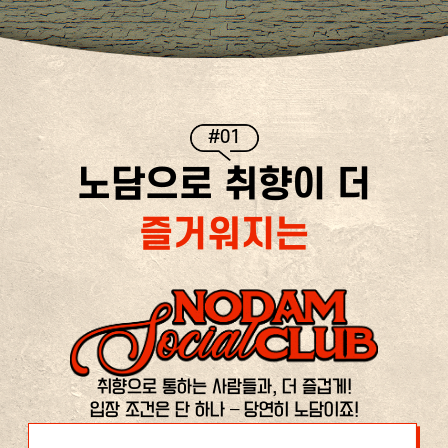
#01
노담으로 취향이 더
즐거워지는
취향으로 통하는 사람들과, 더 즐겁게!
입장 조건은 단 하나 – 당연히 노담이죠!