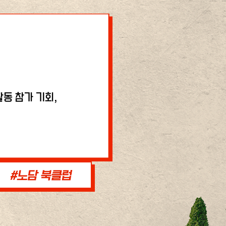
동 참가 기회,