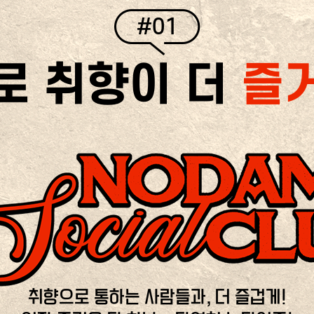
#01
로 취향이 더
즐
취향으로 통하는 사람들과, 더 즐겁게!