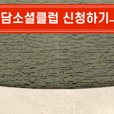
담소셜클럽 신청하기