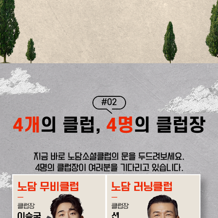
#02
4개
의 클럽,
4명
의 클럽장
지금 바로 노담소셜클럽의 문을 두드려보세요.
4명의 클럽장이 여러분을 기다리고 있습니다.