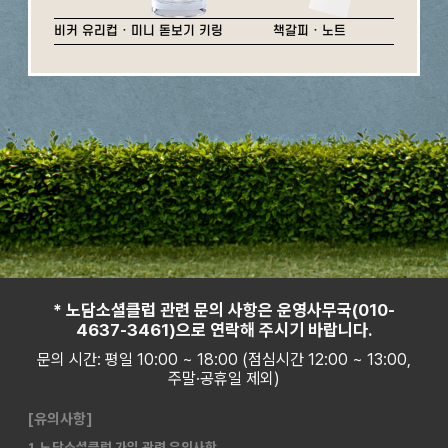
비커 유리컵 · 미니 돋보기 키링
책갈피 · 노트
* 노담소셜클럽 관련 문의 사항은 운영사무국(010-
4637-3461)으로 연락해 주시기 바랍니다.
문의 시간: 평일 10:00 ~ 18:00 (점심시간 12:00 ~ 13:00,
주말·공휴일 제외)
[유의사항]
1. 노담소셜클럽 가입 관련 유의사항