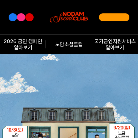
2026 금연 캠페인
국가금연지원서비스
노담소셜클럽
알아보기
알아보기