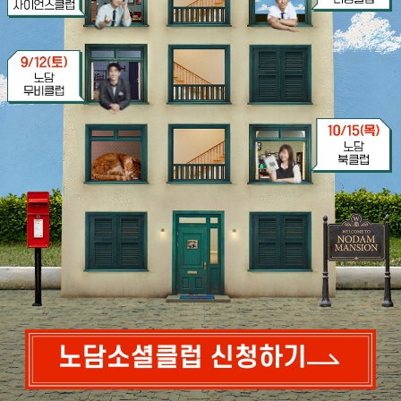
노담소셜클럽 신청하기