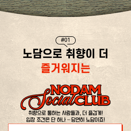
#01
노담으로 취향이 더
즐거워지는
취향으로 통하는 사람들과, 더 즐겁게!
입장 조건은 단 하나 – 당연히 노담이죠!