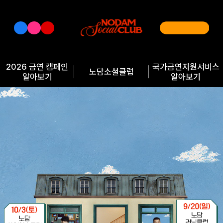
2026 금연 캠페인
국가금연지원서비스
노담소셜클럽
알아보기
알아보기