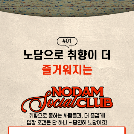
#01
노담으로 취향이 더
즐거워지는
취향으로 통하는 사람들과, 더 즐겁게!
입장 조건은 단 하나 – 당연히 노담이죠!