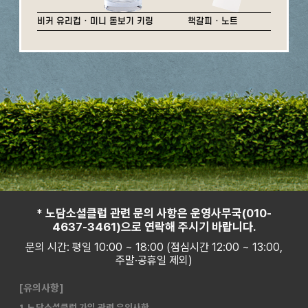
비커 유리컵 · 미니 돋보기 키링
책갈피 · 노트
* 노담소셜클럽 관련 문의 사항은 운영사무국(010-
4637-3461)으로 연락해 주시기 바랍니다.
문의 시간: 평일 10:00 ~ 18:00 (점심시간 12:00 ~ 13:00,
주말·공휴일 제외)
[유의사항]
1. 노담소셜클럽 가입 관련 유의사항