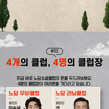
#02
4개
의 클럽,
4명
의 클럽장
지금 바로 노담소셜클럽의 문을 두드려보세요.
4명의 클럽장이 여러분을 기다리고 있습니다.