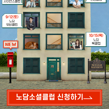
노담소셜클럽 신청하기