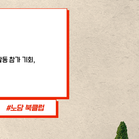
동 참가 기회,