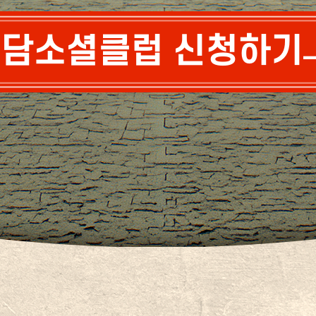
담소셜클럽 신청하기