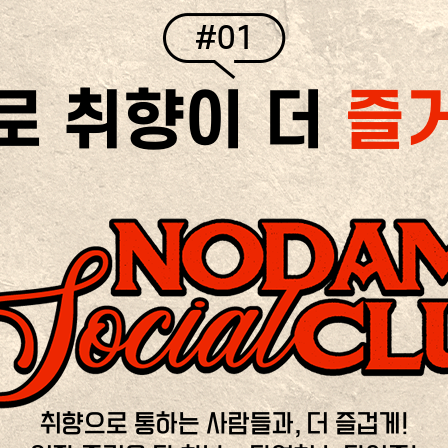
#01
로 취향이 더
즐
취향으로 통하는 사람들과, 더 즐겁게!