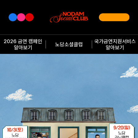
2026 금연 캠페인
국가금연지원서비스
노담소셜클럽
알아보기
알아보기