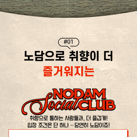
#01
노담으로 취향이 더
즐거워지는
취향으로 통하는 사람들과, 더 즐겁게!
입장 조건은 단 하나 – 당연히 노담이죠!