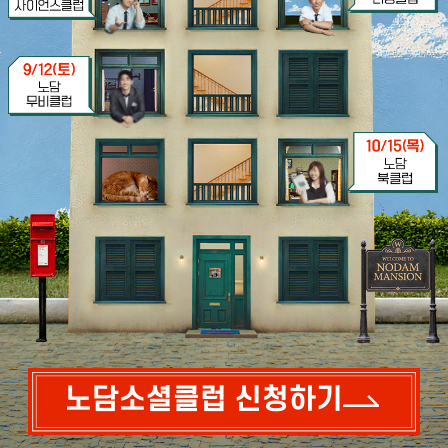
노담소셜클럽 신청하기