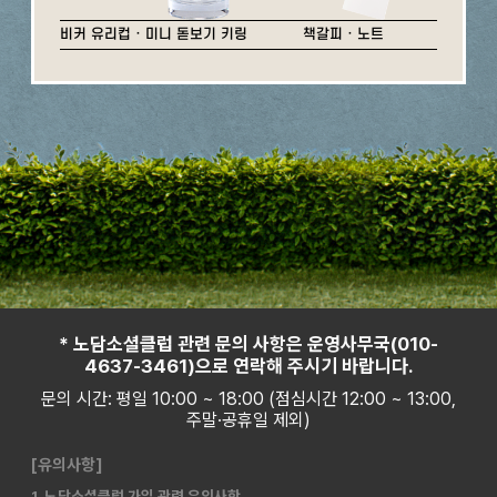
비커 유리컵 · 미니 돋보기 키링
책갈피 · 노트
* 노담소셜클럽 관련 문의 사항은 운영사무국(010-
4637-3461)으로 연락해 주시기 바랍니다.
문의 시간: 평일 10:00 ~ 18:00 (점심시간 12:00 ~ 13:00,
주말·공휴일 제외)
[유의사항]
1. 노담소셜클럽 가입 관련 유의사항