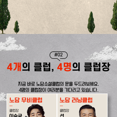
#02
4개
의 클럽,
4명
의 클럽장
지금 바로 노담소셜클럽의 문을 두드려보세요.
4명의 클럽장이 여러분을 기다리고 있습니다.