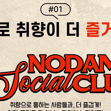
#01
로 취향이 더
즐
취향으로 통하는 사람들과, 더 즐겁게!