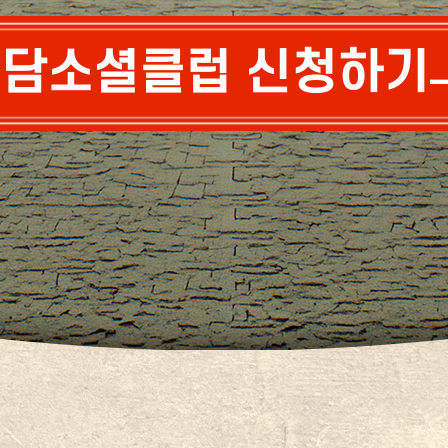
담소셜클럽 신청하기