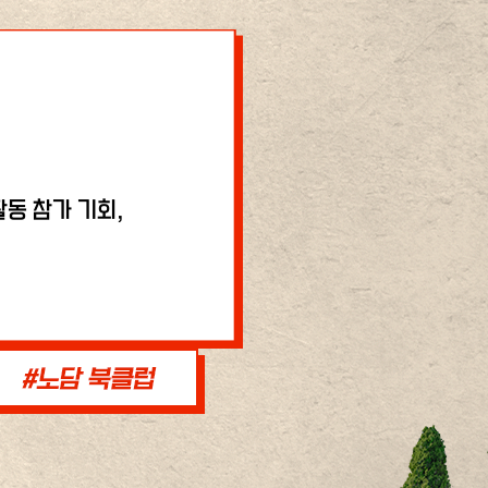
동 참가 기회,