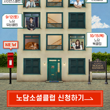
노담소셜클럽 신청하기