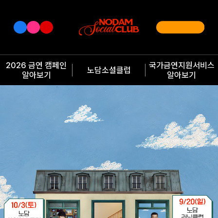
2026 금연 캠페인
국가금연지원서비스
노담소셜클럽
알아보기
알아보기