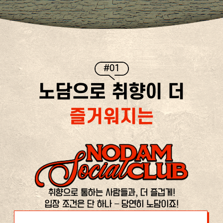
#01
노담으로 취향이 더
즐거워지는
취향으로 통하는 사람들과, 더 즐겁게!
입장 조건은 단 하나 – 당연히 노담이죠!