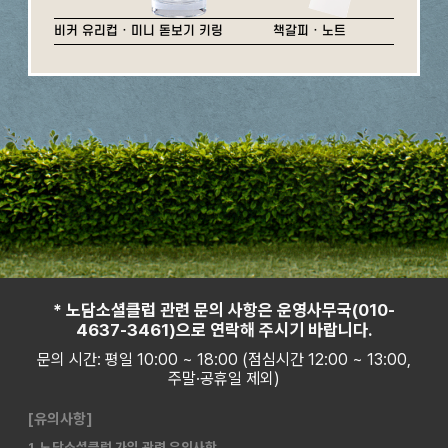
비커 유리컵 · 미니 돋보기 키링
책갈피 · 노트
* 노담소셜클럽 관련 문의 사항은 운영사무국(010-
4637-3461)으로 연락해 주시기 바랍니다.
문의 시간: 평일 10:00 ~ 18:00 (점심시간 12:00 ~ 13:00,
주말·공휴일 제외)
[유의사항]
1. 노담소셜클럽 가입 관련 유의사항