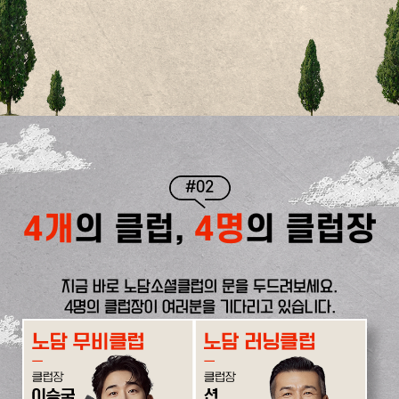
#02
4개
의 클럽,
4명
의 클럽장
지금 바로 노담소셜클럽의 문을 두드려보세요.
4명의 클럽장이 여러분을 기다리고 있습니다.