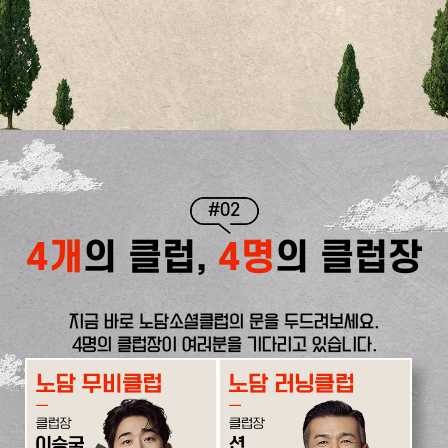
#02
4개
의 클럽,
4명
의 클럽장
지금 바로 노담소셜클럽의 문을 두드려보세요.
4명의 클럽장이 여러분을 기다리고 있습니다.