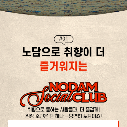
#01
노담으로 취향이 더
즐거워지는
취향으로 통하는 사람들과, 더 즐겁게!
입장 조건은 단 하나 – 당연히 노담이죠!