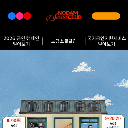
2026 금연 캠페인
국가금연지원서비스
노담소셜클럽
알아보기
알아보기