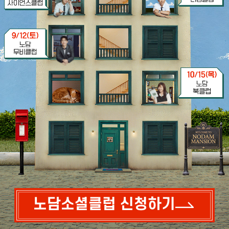
노담소셜클럽 신청하기