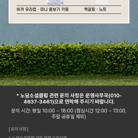
비커 유리컵 · 미니 돋보기 키링
책갈피 · 노트
* 노담소셜클럽 관련 문의 사항은 운영사무국(010-
4637-3461)으로 연락해 주시기 바랍니다.
문의 시간: 평일 10:00 ~ 18:00 (점심시간 12:00 ~ 13:00,
주말·공휴일 제외)
[유의사항]
1. 노담소셜클럽 가입 관련 유의사항