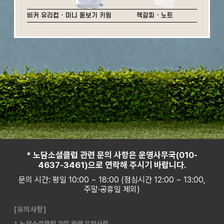
비커 유리컵 · 미니 돋보기 키링
책갈피 · 노트
* 노담소셜클럽 관련 문의 사항은 운영사무국(010-
4637-3461)으로 연락해 주시기 바랍니다.
문의 시간: 평일 10:00 ~ 18:00 (점심시간 12:00 ~ 13:00,
주말·공휴일 제외)
[유의사항]
1. 노담소셜클럽 가입 관련 유의사항