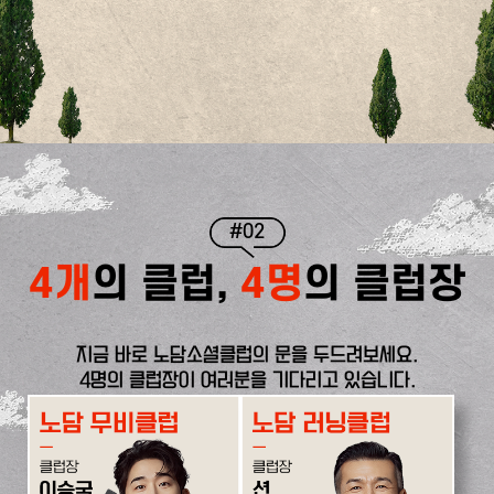
#02
4개
의 클럽,
4명
의 클럽장
지금 바로 노담소셜클럽의 문을 두드려보세요.
4명의 클럽장이 여러분을 기다리고 있습니다.