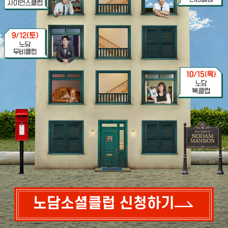
노담소셜클럽 신청하기