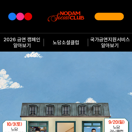
2026 금연 캠페인
국가금연지원서비스
노담소셜클럽
알아보기
알아보기