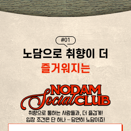
#01
노담으로 취향이 더
즐거워지는
취향으로 통하는 사람들과, 더 즐겁게!
입장 조건은 단 하나 – 당연히 노담이죠!