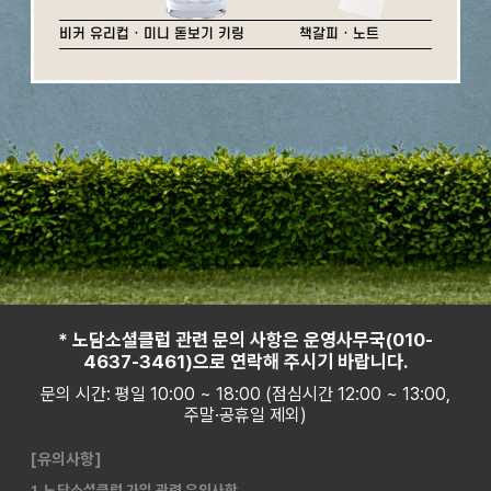
비커 유리컵 · 미니 돋보기 키링
책갈피 · 노트
* 노담소셜클럽 관련 문의 사항은 운영사무국(010-
4637-3461)으로 연락해 주시기 바랍니다.
문의 시간: 평일 10:00 ~ 18:00 (점심시간 12:00 ~ 13:00,
주말·공휴일 제외)
[유의사항]
1. 노담소셜클럽 가입 관련 유의사항