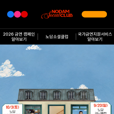
2026 금연 캠페인
국가금연지원서비스
노담소셜클럽
알아보기
알아보기