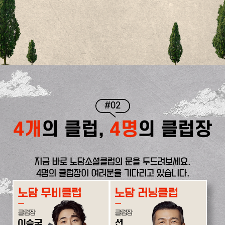
#02
4개
의 클럽,
4명
의 클럽장
지금 바로 노담소셜클럽의 문을 두드려보세요.
4명의 클럽장이 여러분을 기다리고 있습니다.