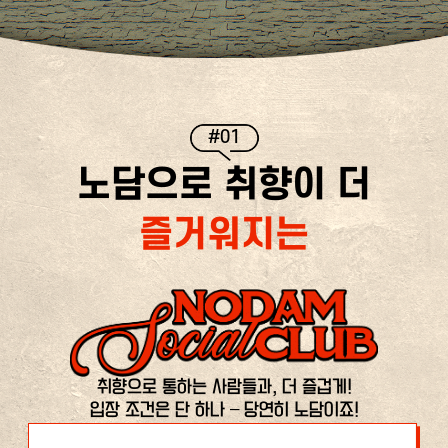
#01
노담으로 취향이 더
즐거워지는
취향으로 통하는 사람들과, 더 즐겁게!
입장 조건은 단 하나 – 당연히 노담이죠!