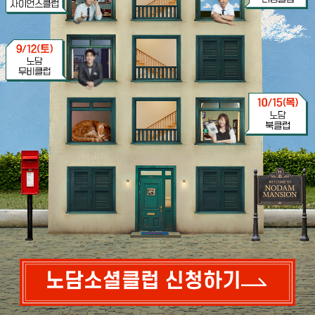
노담소셜클럽 신청하기