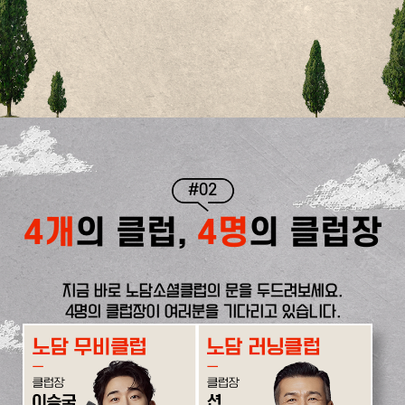
#02
4개
의 클럽,
4명
의 클럽장
지금 바로 노담소셜클럽의 문을 두드려보세요.
4명의 클럽장이 여러분을 기다리고 있습니다.