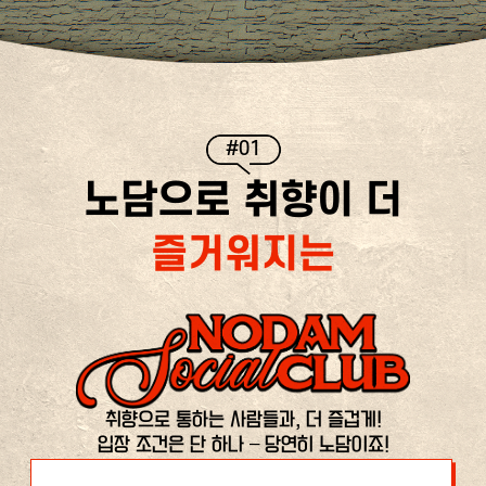
#01
노담으로 취향이 더
즐거워지는
취향으로 통하는 사람들과, 더 즐겁게!
입장 조건은 단 하나 – 당연히 노담이죠!