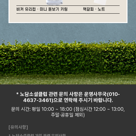
비커 유리컵 · 미니 돋보기 키링
책갈피 · 노트
* 노담소셜클럽 관련 문의 사항은 운영사무국(010-
4637-3461)으로 연락해 주시기 바랍니다.
문의 시간: 평일 10:00 ~ 18:00 (점심시간 12:00 ~ 13:00,
주말·공휴일 제외)
[유의사항]
1. 노담소셜클럽 가입 관련 유의사항