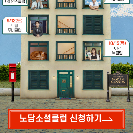
노담소셜클럽 신청하기