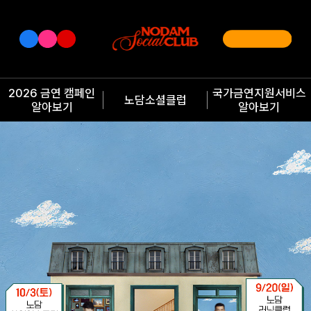
2026 금연 캠페인
국가금연지원서비스
노담소셜클럽
알아보기
알아보기