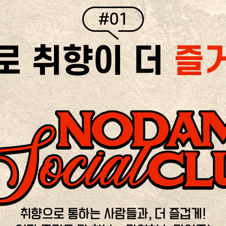
#01
로 취향이 더
즐
취향으로 통하는 사람들과, 더 즐겁게!