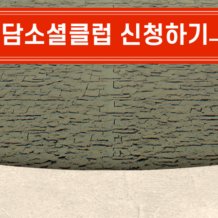
담소셜클럽 신청하기