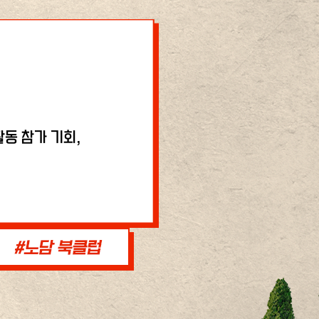
동 참가 기회,