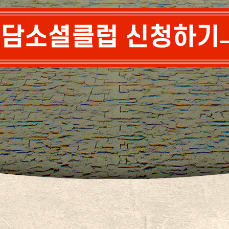
담소셜클럽 신청하기