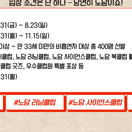
입장 조건은 단 하나 – 당연히 노담이죠!
.31(금) ~ 8.23(일)
.31(월) ~ 11.15(일)
 이상 ~ 만 33세 미만의 비흡연자 대상 총 400명 선발
비클럽, 노담 러닝클럽,
노담 사이언스클럽, 노담 북클럽 활
클럽 굿즈, 우수클럽원 특별 포상 등
.31(월)