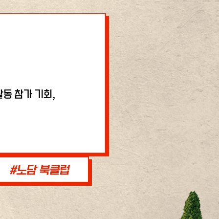
동 참가 기회,