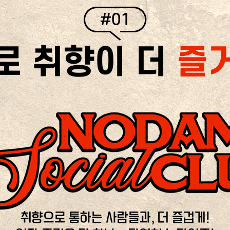
#01
로 취향이 더
즐
취향으로 통하는 사람들과, 더 즐겁게!