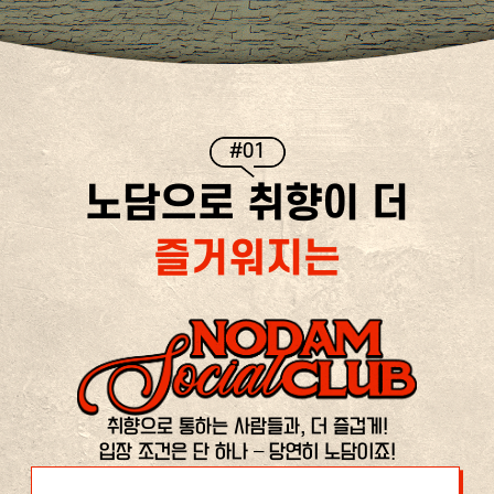
#01
노담으로 취향이 더
즐거워지는
취향으로 통하는 사람들과, 더 즐겁게!
입장 조건은 단 하나 – 당연히 노담이죠!