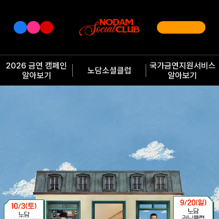
2026 금연 캠페인
국가금연지원서비스
노담소셜클럽
알아보기
알아보기