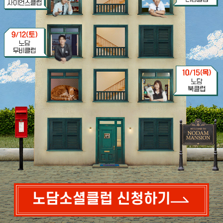
노담소셜클럽 신청하기