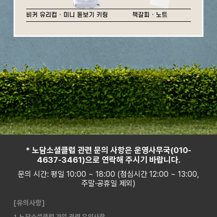
비커 유리컵 · 미니 돋보기 키링
책갈피 · 노트
* 노담소셜클럽 관련 문의 사항은 운영사무국(010-
4637-3461)으로 연락해 주시기 바랍니다.
문의 시간: 평일 10:00 ~ 18:00 (점심시간 12:00 ~ 13:00,
주말·공휴일 제외)
[유의사항]
1. 노담소셜클럽 가입 관련 유의사항