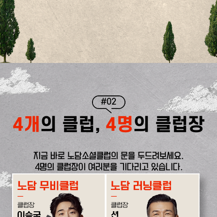
#02
4개
의 클럽,
4명
의 클럽장
지금 바로 노담소셜클럽의 문을 두드려보세요.
4명의 클럽장이 여러분을 기다리고 있습니다.