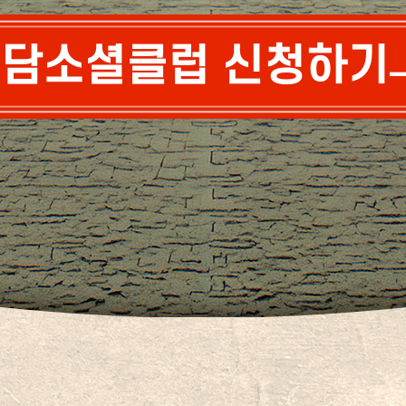
담소셜클럽 신청하기