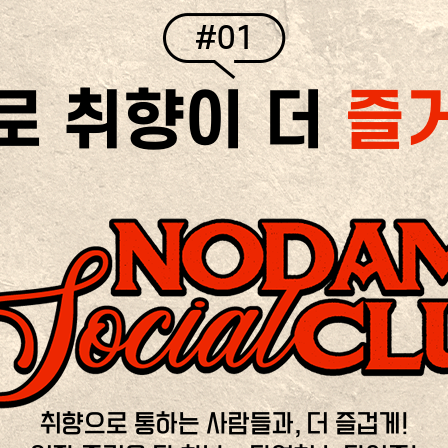
#01
로 취향이 더
즐
취향으로 통하는 사람들과, 더 즐겁게!