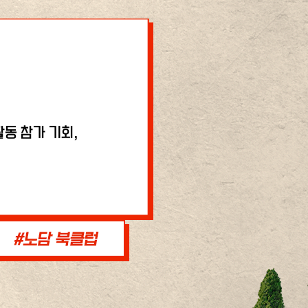
동 참가 기회,