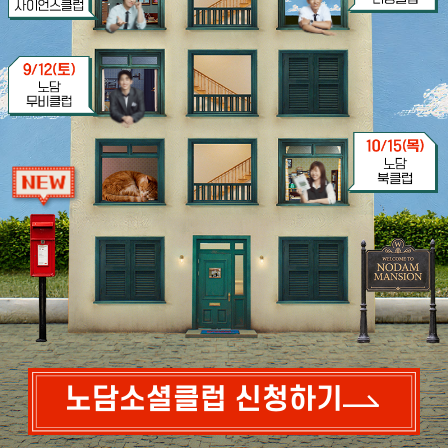
노담소셜클럽 신청하기