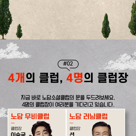
#02
4개
의 클럽,
4명
의 클럽장
지금 바로 노담소셜클럽의 문을 두드려보세요.
4명의 클럽장이 여러분을 기다리고 있습니다.