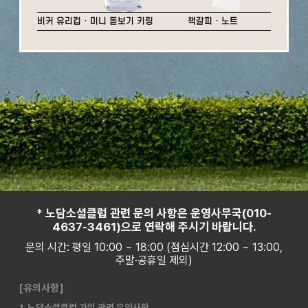
비커 유리컵 · 미니 돋보기 키링
책갈피 · 노트
* 노담소셜클럽 관련 문의 사항은 운영사무국(010-
4637-3461)으로 연락해 주시기 바랍니다.
문의 시간: 평일 10:00 ~ 18:00 (점심시간 12:00 ~ 13:00,
주말·공휴일 제외)
[유의사항]
1. 노담소셜클럽 가입 관련 유의사항