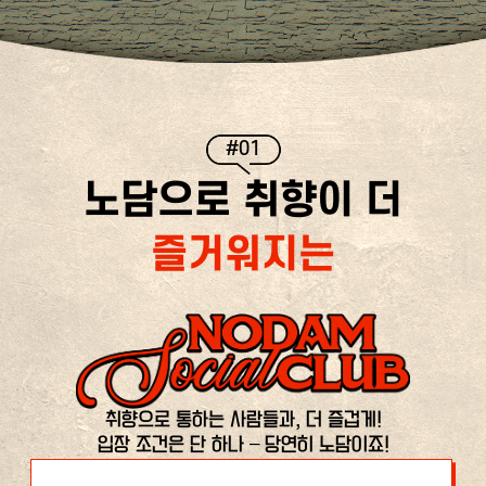
#01
노담으로 취향이 더
즐거워지는
취향으로 통하는 사람들과, 더 즐겁게!
입장 조건은 단 하나 – 당연히 노담이죠!