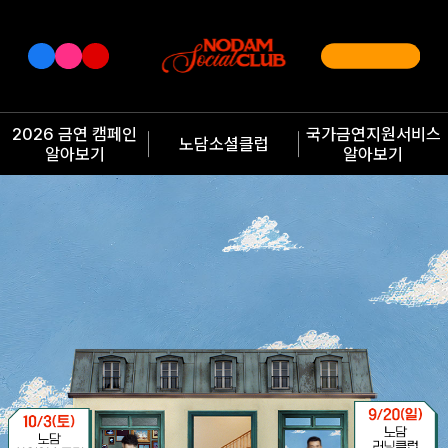
2026 금연 캠페인
국가금연지원서비스
노담소셜클럽
알아보기
알아보기