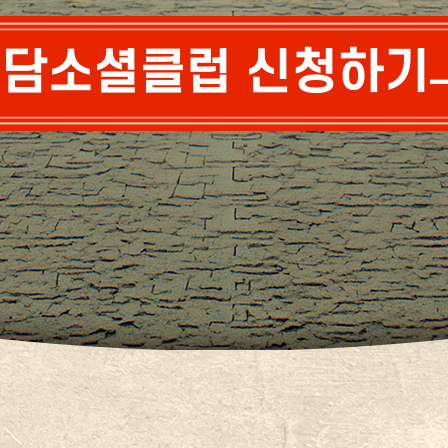
담소셜클럽 신청하기