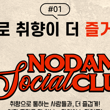
#01
로 취향이 더
즐
취향으로 통하는 사람들과, 더 즐겁게!