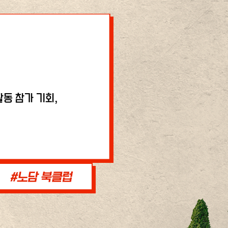
동 참가 기회,