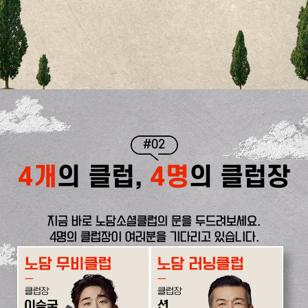
#02
4개
의 클럽,
4명
의 클럽장
지금 바로 노담소셜클럽의 문을 두드려보세요.
4명의 클럽장이 여러분을 기다리고 있습니다.