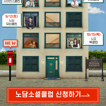
노담소셜클럽 신청하기