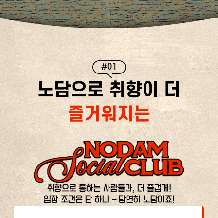
#01
노담으로 취향이 더
즐거워지는
취향으로 통하는 사람들과, 더 즐겁게!
입장 조건은 단 하나 – 당연히 노담이죠!