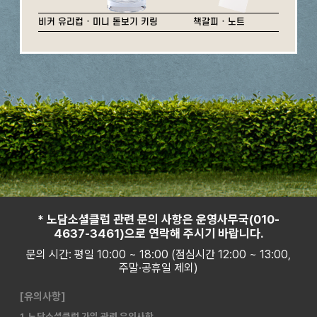
비커 유리컵 · 미니 돋보기 키링
책갈피 · 노트
* 노담소셜클럽 관련 문의 사항은 운영사무국(010-
4637-3461)으로 연락해 주시기 바랍니다.
문의 시간: 평일 10:00 ~ 18:00 (점심시간 12:00 ~ 13:00,
주말·공휴일 제외)
[유의사항]
1. 노담소셜클럽 가입 관련 유의사항