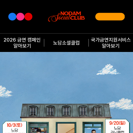
2026 금연 캠페인
국가금연지원서비스
노담소셜클럽
알아보기
알아보기