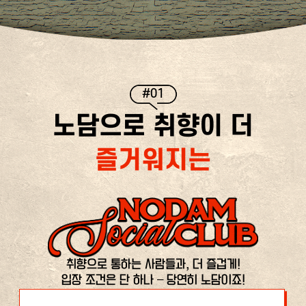
#01
노담으로 취향이 더
즐거워지는
취향으로 통하는 사람들과, 더 즐겁게!
입장 조건은 단 하나 – 당연히 노담이죠!