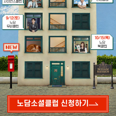
노담소셜클럽 신청하기