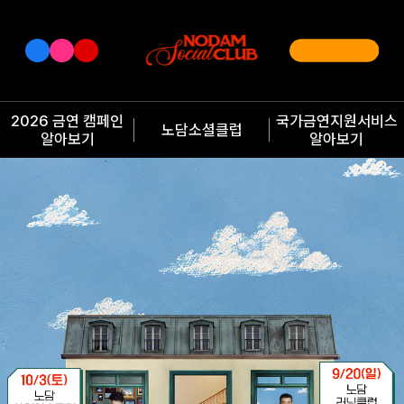
2026 금연 캠페인
국가금연지원서비스
노담소셜클럽
알아보기
알아보기