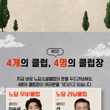
#02
4개
의 클럽,
4명
의 클럽장
지금 바로 노담소셜클럽의 문을 두드려보세요.
4명의 클럽장이 여러분을 기다리고 있습니다.