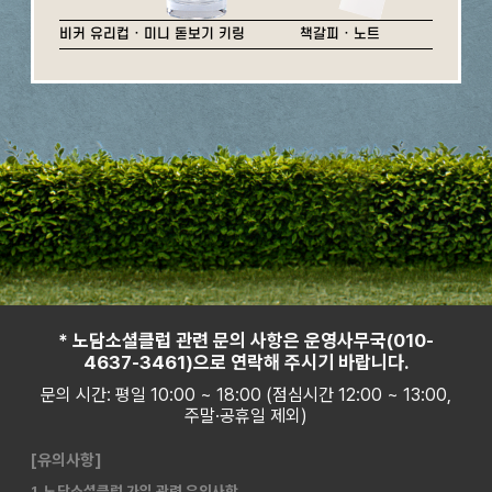
비커 유리컵 · 미니 돋보기 키링
책갈피 · 노트
* 노담소셜클럽 관련 문의 사항은 운영사무국(010-
4637-3461)으로 연락해 주시기 바랍니다.
문의 시간: 평일 10:00 ~ 18:00 (점심시간 12:00 ~ 13:00,
주말·공휴일 제외)
[유의사항]
1. 노담소셜클럽 가입 관련 유의사항