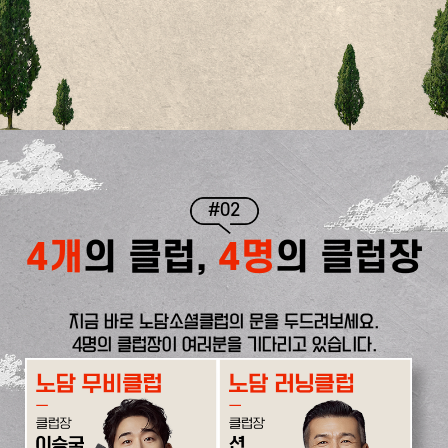
#02
4개
의 클럽,
4명
의 클럽장
지금 바로 노담소셜클럽의 문을 두드려보세요.
4명의 클럽장이 여러분을 기다리고 있습니다.