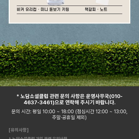
비커 유리컵 · 미니 돋보기 키링
책갈피 · 노트
* 노담소셜클럽 관련 문의 사항은 운영사무국(010-
4637-3461)으로 연락해 주시기 바랍니다.
문의 시간: 평일 10:00 ~ 18:00 (점심시간 12:00 ~ 13:00,
주말·공휴일 제외)
[유의사항]
1. 노담소셜클럽 가입 관련 유의사항