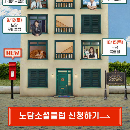
노담소셜클럽 신청하기