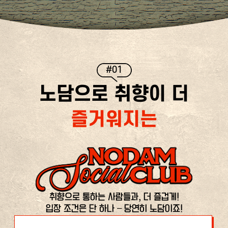
#01
노담으로 취향이 더
즐거워지는
취향으로 통하는 사람들과, 더 즐겁게!
입장 조건은 단 하나 – 당연히 노담이죠!