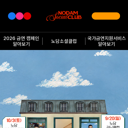
2026 금연 캠페인
국가금연지원서비스
노담소셜클럽
알아보기
알아보기