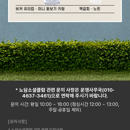
비커 유리컵 · 미니 돋보기 키링
책갈피 · 노트
* 노담소셜클럽 관련 문의 사항은 운영사무국(010-
4637-3461)으로 연락해 주시기 바랍니다.
문의 시간: 평일 10:00 ~ 18:00 (점심시간 12:00 ~ 13:00,
주말·공휴일 제외)
[유의사항]
1. 노담소셜클럽 가입 관련 유의사항