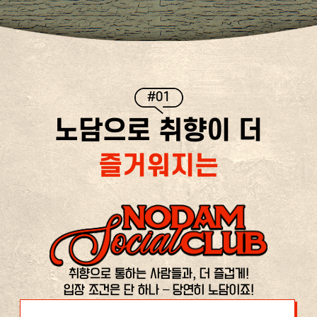
#01
노담으로 취향이 더
즐거워지는
취향으로 통하는 사람들과, 더 즐겁게!
입장 조건은 단 하나 – 당연히 노담이죠!