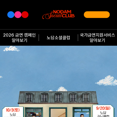
2026 금연 캠페인
국가금연지원서비스
노담소셜클럽
알아보기
알아보기