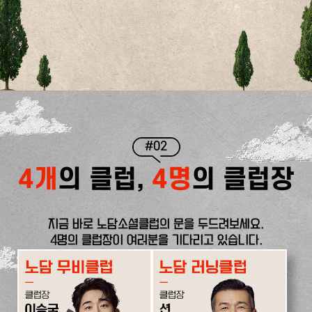
#02
4개
의 클럽,
4명
의 클럽장
지금 바로 노담소셜클럽의 문을 두드려보세요.
4명의 클럽장이 여러분을 기다리고 있습니다.