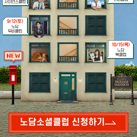
노담소셜클럽 신청하기