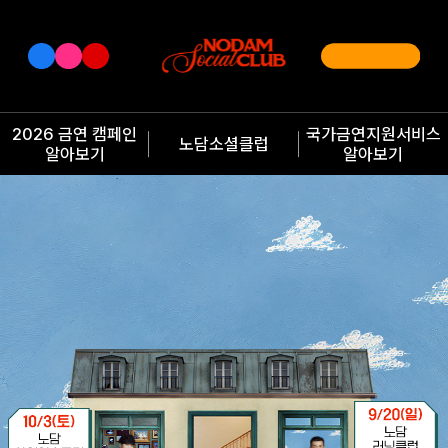
2026 금연 캠페인
국가금연지원서비스
노담소셜클럽
알아보기
알아보기