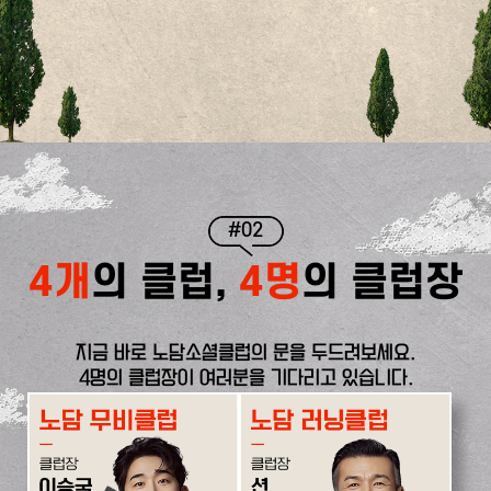
#02
4개
의 클럽,
4명
의 클럽장
지금 바로 노담소셜클럽의 문을 두드려보세요.
4명의 클럽장이 여러분을 기다리고 있습니다.