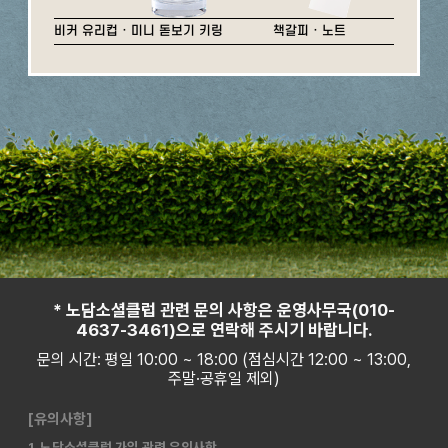
비커 유리컵 · 미니 돋보기 키링
책갈피 · 노트
* 노담소셜클럽 관련 문의 사항은 운영사무국(010-
4637-3461)으로 연락해 주시기 바랍니다.
문의 시간: 평일 10:00 ~ 18:00 (점심시간 12:00 ~ 13:00,
주말·공휴일 제외)
[유의사항]
1. 노담소셜클럽 가입 관련 유의사항