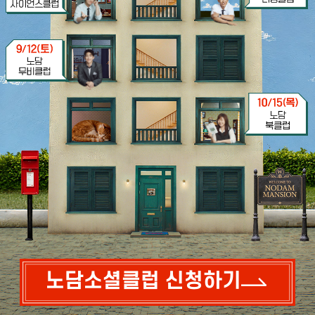
노담소셜클럽 신청하기