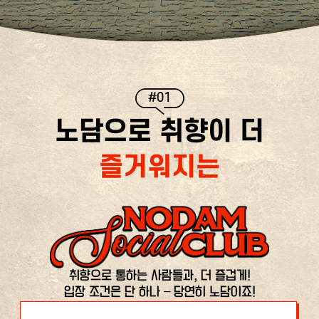
#01
노담으로 취향이 더
즐거워지는
취향으로 통하는 사람들과, 더 즐겁게!
입장 조건은 단 하나 – 당연히 노담이죠!