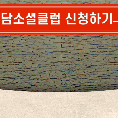
담소셜클럽 신청하기