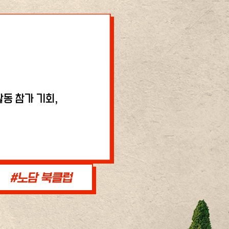
동 참가 기회,