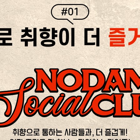
#01
로 취향이 더
즐
취향으로 통하는 사람들과, 더 즐겁게!