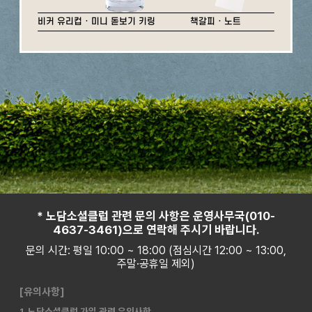
비커 유리컵 · 미니 돋보기 키링
책갈피 · 노트
* 노담소셜클럽 관련 문의 사항은 운영사무국(010-
4637-3461)으로 연락해 주시기 바랍니다.
문의 시간: 평일 10:00 ~ 18:00 (점심시간 12:00 ~ 13:00,
주말·공휴일 제외)
[유의사항]
1. 노담소셜클럽 가입 관련 유의사항