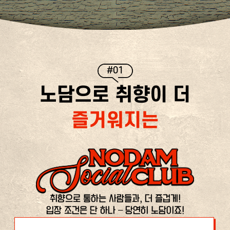
#01
노담으로 취향이 더
즐거워지는
취향으로 통하는 사람들과, 더 즐겁게!
입장 조건은 단 하나 – 당연히 노담이죠!