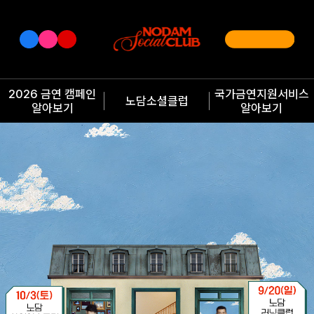
2026 금연 캠페인
국가금연지원서비스
노담소셜클럽
알아보기
알아보기