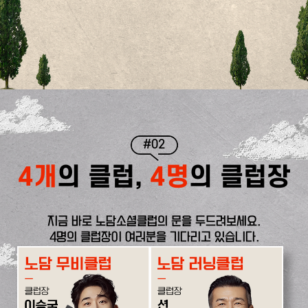
#02
4개
의 클럽,
4명
의 클럽장
지금 바로 노담소셜클럽의 문을 두드려보세요.
4명의 클럽장이 여러분을 기다리고 있습니다.