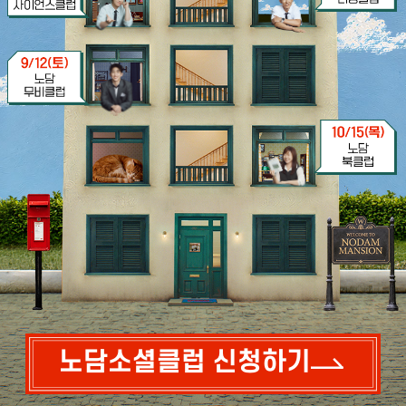
노담소셜클럽 신청하기