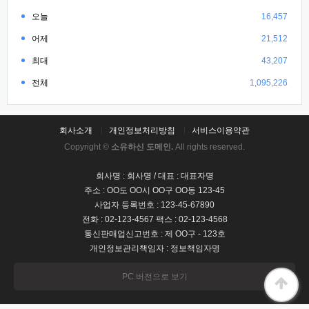
오늘
16,457
어제
21,512
최대
43,207
전체
1,095,226
회사소개
개인정보처리방침
서비스이용약관
Copyright ©
소유하신 도메인.
All rights reserved.
회사명 : 회사명 / 대표 : 대표자명
주소 : OO도 OO시 OO구 OO동 123-45
사업자 등록번호 : 123-45-67890
전화 : 02-123-4567 팩스 : 02-123-4568
통신판매업신고번호 : 제 OO구 - 123호
개인정보관리책임자 : 정보책임자명
PC 버전으로 보기