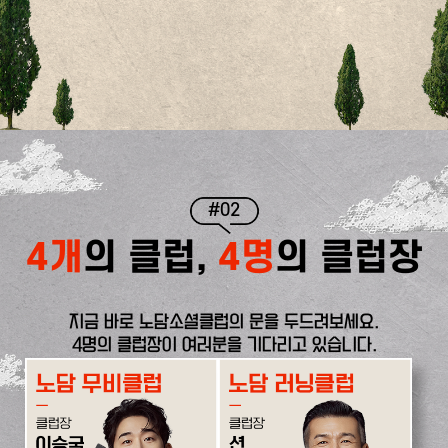
#02
4개
의 클럽,
4명
의 클럽장
지금 바로 노담소셜클럽의 문을 두드려보세요.
4명의 클럽장이 여러분을 기다리고 있습니다.