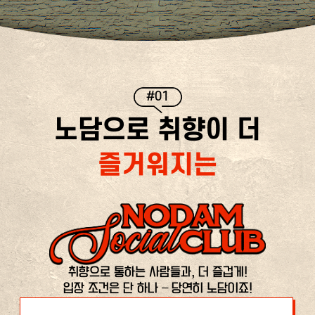
#01
노담으로 취향이 더
즐거워지는
취향으로 통하는 사람들과, 더 즐겁게!
입장 조건은 단 하나 – 당연히 노담이죠!