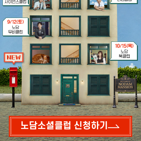
노담소셜클럽 신청하기