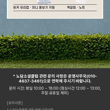
비커 유리컵 · 미니 돋보기 키링
책갈피 · 노트
* 노담소셜클럽 관련 문의 사항은 운영사무국(010-
4637-3461)으로 연락해 주시기 바랍니다.
문의 시간: 평일 10:00 ~ 18:00 (점심시간 12:00 ~ 13:00,
주말·공휴일 제외)
[유의사항]
1. 노담소셜클럽 가입 관련 유의사항