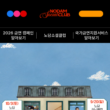
2026 금연 캠페인
국가금연지원서비스
노담소셜클럽
알아보기
알아보기