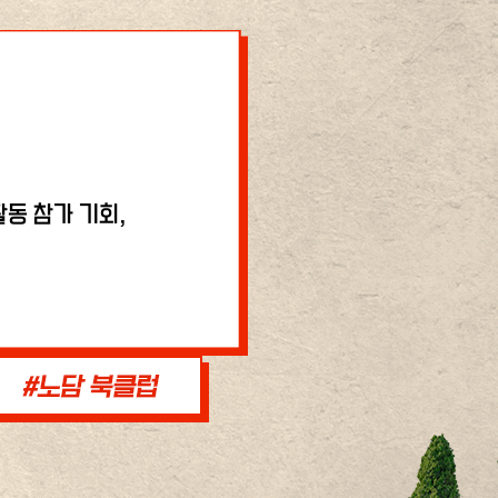
동 참가 기회,