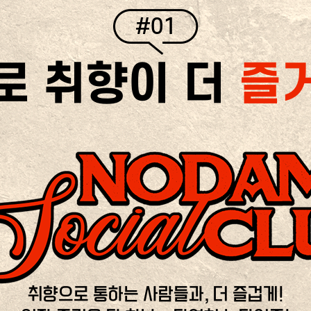
#01
로 취향이 더
즐
취향으로 통하는 사람들과, 더 즐겁게!