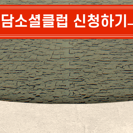
담소셜클럽 신청하기